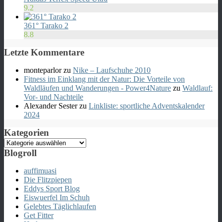
9.2
361° Tarako 2
8.8
Letzte Kommentare
monteparlor
zu
Nike – Laufschuhe 2010
Fitness im Einklang mit der Natur: Die Vorteile von
Waldläufen und Wanderungen - Power4Nature
zu
Waldlauf:
Vor- und Nachteile
Alexander Sester
zu
Linkliste: sportliche Adventskalender
2024
Kategorien
Kategorien
Blogroll
auffimuasi
Die Flitzpiepen
Eddys Sport Blog
Eiswuerfel Im Schuh
Gelebtes Täglichlaufen
Get Fitter