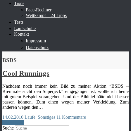
Tipps
Pace-Rechner
Wettkampf – 24 Tipps
Tests
Laufschuhe
Kontakt
Impressum
Datenschutz
BSDS
Cool Runnings
Nachdem noch immer kein Bild zu meiner Aktion “BSDS –
Brennr.de sucht den Superjeck” eingegangen ist, wollte ich heute
mit gutem Beispiel vorangehen. Und der Bildtitel hätte nicht besser
passen können. Zum einen wegen meiner Verkleidung. Zum
anderen wegen den…
14.02.2010
Läufe
,
Sonstiges
11 Kommentare
Weiterlesen
Suche