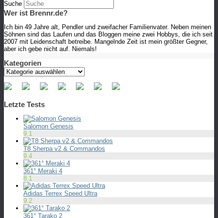
Suche
Wer ist Brennr.de?
Ich bin 49 Jahre alt, Pendler und zweifacher Familienvater. Neben meinen
Söhnen sind das Laufen und das Bloggen meine zwei Hobbys, die ich seit
2007 mit Leidenschaft betreibe. Mangelnde Zeit ist mein größter Gegner,
aber ich gebe nicht auf. Niemals!
Kategorien
Kategorien
Letzte Tests
Salomon Genesis
9.1
T8 Sherpa v2 & Commandos
9.4
361° Meraki 4
8.1
Adidas Terrex Speed Ultra
9.2
361° Tarako 2