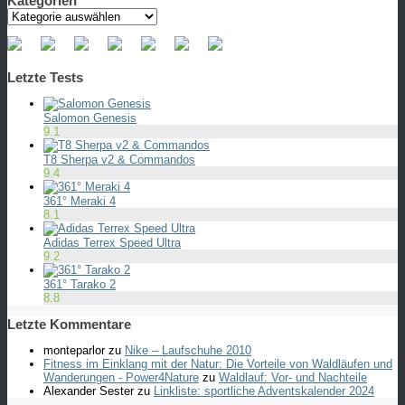
Kategorien
Kategorien
Letzte Tests
Salomon Genesis
9.1
T8 Sherpa v2 & Commandos
9.4
361° Meraki 4
8.1
Adidas Terrex Speed Ultra
9.2
361° Tarako 2
8.8
Letzte Kommentare
monteparlor
zu
Nike – Laufschuhe 2010
Fitness im Einklang mit der Natur: Die Vorteile von Waldläufen und
Wanderungen - Power4Nature
zu
Waldlauf: Vor- und Nachteile
Alexander Sester
zu
Linkliste: sportliche Adventskalender 2024