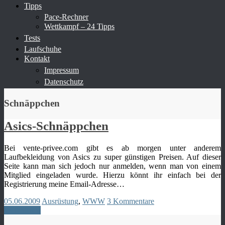
Tipps
Pace-Rechner
Wettkampf – 24 Tipps
Tests
Laufschuhe
Kontakt
Impressum
Datenschutz
Schnäppchen
Asics-Schnäppchen
Bei vente-privee.com gibt es ab morgen unter anderem
Laufbekleidung von Asics zu super günstigen Preisen. Auf dieser
Seite kann man sich jedoch nur anmelden, wenn man von einem
Mitglied eingeladen wurde. Hierzu könnt ihr einfach bei der
Registrierung meine Email-Adresse…
05.06.2009
Ausrüstung
,
WWW
3 Kommentare
Weiterlesen