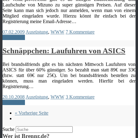
Laufschuhe von Mizuno zu super günstigen Preisen. Auf dieser
Seite kann man sich jedoch nur anmelden, wenn man von einem
Mitglied eingeladen wurde. Hierzu könnt ihr einfach bei der
Registrierung meine Email-Adresse…
07.02.2009
Ausrüstung
,
WWW
7 Kommentare
Weiterlesen
Schnäppchen: Laufuhren von ASICS
Bei brands4friends gibt es bis nächsten Mittwoch Laufuhren von
ASICS für über 60% günstiger. So bezahlt man statt 89€ nur 33€
(bzw. statt 69€ nur 25€). Um bei brands4friends bestellen zu
können, muss man eingeladen werden. Hierfür bei der
Registrierung…
20.10.2008
Ausrüstung
,
WWW
3 Kommentare
Weiterlesen
« Vorherige Seite
Suche
Wer ist Brennr.de?