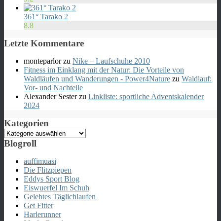
361° Tarako 2
8.8
Letzte Kommentare
monteparlor
zu
Nike – Laufschuhe 2010
Fitness im Einklang mit der Natur: Die Vorteile von
Waldläufen und Wanderungen - Power4Nature
zu
Waldlauf:
Vor- und Nachteile
Alexander Sester
zu
Linkliste: sportliche Adventskalender
2024
Kategorien
Kategorien
Blogroll
auffimuasi
Die Flitzpiepen
Eddys Sport Blog
Eiswuerfel Im Schuh
Gelebtes Täglichlaufen
Get Fitter
Harlerunner