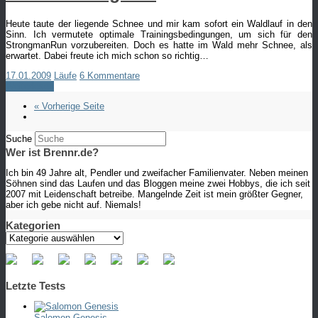
Heute taute der liegende Schnee und mir kam sofort ein Waldlauf in den
Sinn. Ich vermutete optimale Trainingsbedingungen, um sich für den
StrongmanRun vorzubereiten. Doch es hatte im Wald mehr Schnee, als
erwartet. Dabei freute ich mich schon so richtig…
17.01.2009
Läufe
6 Kommentare
Weiterlesen
« Vorherige Seite
Suche
Wer ist Brennr.de?
Ich bin 49 Jahre alt, Pendler und zweifacher Familienvater. Neben meinen
Söhnen sind das Laufen und das Bloggen meine zwei Hobbys, die ich seit
2007 mit Leidenschaft betreibe. Mangelnde Zeit ist mein größter Gegner,
aber ich gebe nicht auf. Niemals!
Kategorien
Kategorien
Letzte Tests
Salomon Genesis