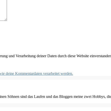
herung und Verarbeitung deiner Daten durch diese Website einverstande
 wie deine Kommentardaten verarbeitet werden.
einen Söhnen sind das Laufen und das Bloggen meine zwei Hobbys, die i