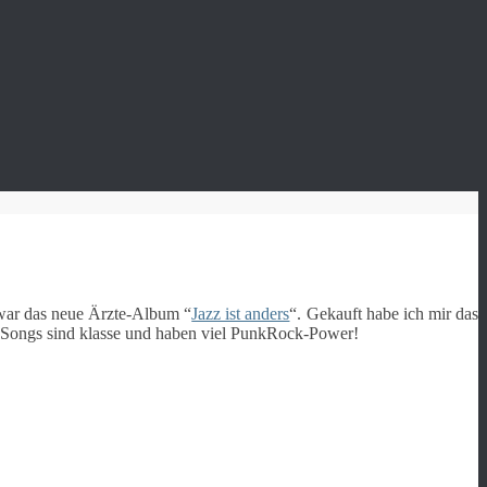
 war das neue Ärzte-Album “
Jazz ist anders
“. Gekauft habe ich mir das
n Songs sind klasse und haben viel PunkRock-Power!