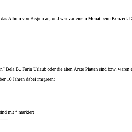
e das Album von Beginn an, und war vor einem Monat beim Konzert. Di
len” Bela B., Farin Urlaub oder die alten Ärzte Platten sind bzw. waren
ber 10 Jahren dabei :mrgreen:
sind mit
*
markiert