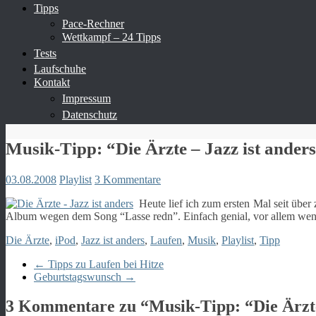
Tipps
Pace-Rechner
Wettkampf – 24 Tipps
Tests
Laufschuhe
Kontakt
Impressum
Datenschutz
Musik-Tipp: “Die Ärzte – Jazz ist ander
03.08.2008
Playlist
3 Kommentare
Heute lief ich zum ersten Mal seit üb
Album wegen dem Song “Lasse redn”. Einfach genial, vor allem wenn 
Die Ärzte
,
iPod
,
Jazz ist anders
,
Laufen
,
Musik
,
Playlist
,
Tipp
←
Tipps zu Laufen bei Hitze
Geburtstagswunsch
→
3 Kommentare zu “
Musik-Tipp: “Die Ärzte