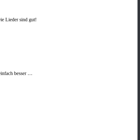
e Lieder sind gut!
 einfach besser …