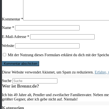
Kommentar
*
Name
*
E-Mail-Adresse
*
Website
Mit der Nutzung dieses Formulars erklärst du dich mit der Speic
Diese Website verwendet Akismet, um Spam zu reduzieren.
Erfahre,
Suche
Wer ist Brennr.de?
Ich bin 49 Jahre alt, Pendler und zweifacher Familienvater. Neben m
größter Gegner, aber ich gebe nicht auf. Niemals!
Kategorien