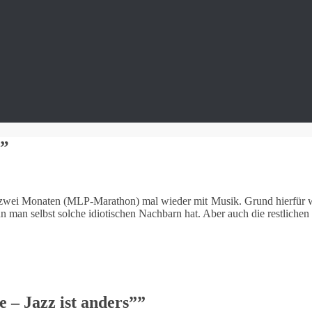
s”
er zwei Monaten (MLP-Marathon) mal wieder mit Musik. Grund hierfür
man selbst solche idiotischen Nachbarn hat. Aber auch die restliche
 – Jazz ist anders”
”