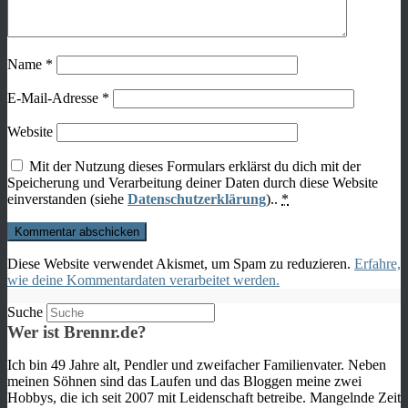
Name
*
E-Mail-Adresse
*
Website
Mit der Nutzung dieses Formulars erklärst du dich mit der
Speicherung und Verarbeitung deiner Daten durch diese Website
einverstanden (siehe
Datenschutzerklärung
)..
*
Diese Website verwendet Akismet, um Spam zu reduzieren.
Erfahre,
wie deine Kommentardaten verarbeitet werden.
Suche
Wer ist Brennr.de?
Ich bin 49 Jahre alt, Pendler und zweifacher Familienvater. Neben
meinen Söhnen sind das Laufen und das Bloggen meine zwei
Hobbys, die ich seit 2007 mit Leidenschaft betreibe. Mangelnde Zeit