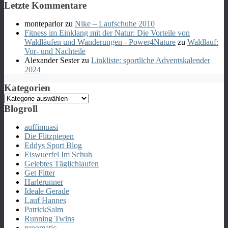
Letzte Kommentare
monteparlor
zu
Nike – Laufschuhe 2010
Fitness im Einklang mit der Natur: Die Vorteile von
Waldläufen und Wanderungen - Power4Nature
zu
Waldlauf:
Vor- und Nachteile
Alexander Sester
zu
Linkliste: sportliche Adventskalender
2024
Kategorien
Kategorien
Blogroll
auffimuasi
Die Flitzpiepen
Eddys Sport Blog
Eiswuerfel Im Schuh
Gelebtes Täglichlaufen
Get Fitter
Harlerunner
Ideale Gerade
Lauf Hannes
PatrickSalm
Running Twins
runomatic