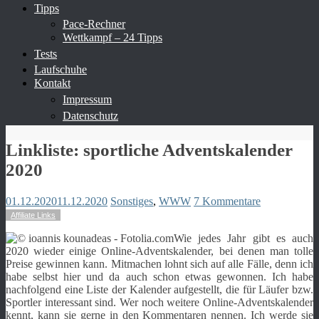
Tipps
Pace-Rechner
Wettkampf – 24 Tipps
Tests
Laufschuhe
Kontakt
Impressum
Datenschutz
Linkliste: sportliche Adventskalender
2020
01.12.2020
11.12.2020
Sonstiges
,
WWW
7 Kommentare
Affiliate Links
Wie jedes Jahr gibt es auch
2020 wieder einige Online-Adventskalender, bei denen man tolle
Preise gewinnen kann. Mitmachen lohnt sich auf alle Fälle, denn ich
habe selbst hier und da auch schon etwas gewonnen. Ich habe
nachfolgend eine Liste der Kalender aufgestellt, die für Läufer bzw.
Sportler interessant sind. Wer noch weitere Online-Adventskalender
kennt, kann sie gerne in den Kommentaren nennen. Ich werde sie