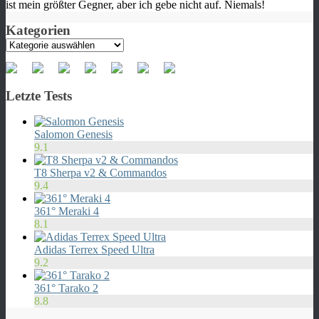
ist mein größter Gegner, aber ich gebe nicht auf. Niemals!
Kategorien
Kategorien
Letzte Tests
Salomon Genesis
9.1
T8 Sherpa v2 & Commandos
9.4
361° Meraki 4
8.1
Adidas Terrex Speed Ultra
9.2
361° Tarako 2
8.8