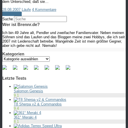
dem Unterschied, daß sie…
28.08.2007
Läufe
4 Kommentare
Weiterlesen
Suche
Wer ist Brennr.de?
Ich bin 49 Jahre alt, Pendler und zweifacher Familienvater. Neben meinen
Söhnen sind das Laufen und das Bloggen meine zwei Hobbys, die ich seit
2007 mit Leidenschaft betreibe. Mangelnde Zeit ist mein größter Gegner,
aber ich gebe nicht auf. Niemals!
Kategorien
Kategorien
Letzte Tests
Salomon Genesis
9.1
T8 Sherpa v2 & Commandos
9.4
361° Meraki 4
8.1