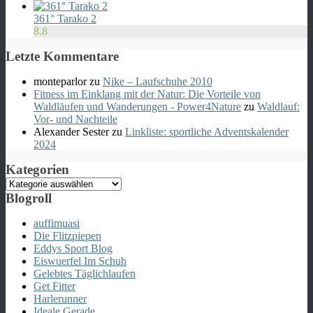
361° Tarako 2
8.8
Letzte Kommentare
monteparlor
zu
Nike – Laufschuhe 2010
Fitness im Einklang mit der Natur: Die Vorteile von
Waldläufen und Wanderungen - Power4Nature
zu
Waldlauf:
Vor- und Nachteile
Alexander Sester
zu
Linkliste: sportliche Adventskalender
2024
Kategorien
Kategorien
Blogroll
auffimuasi
Die Flitzpiepen
Eddys Sport Blog
Eiswuerfel Im Schuh
Gelebtes Täglichlaufen
Get Fitter
Harlerunner
Ideale Gerade