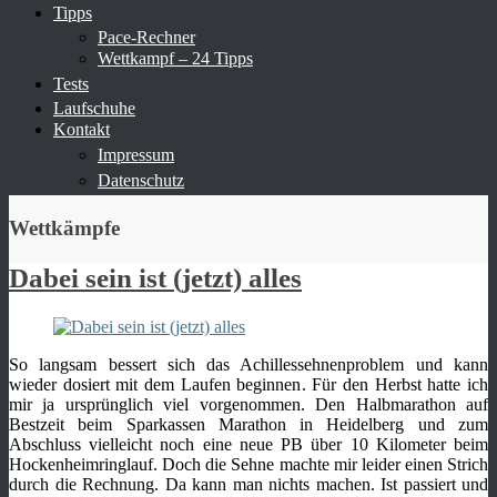
Tipps
Pace-Rechner
Wettkampf – 24 Tipps
Tests
Laufschuhe
Kontakt
Impressum
Datenschutz
Wettkämpfe
Dabei sein ist (jetzt) alles
So langsam bessert sich das Achillessehnenproblem und kann
wieder dosiert mit dem Laufen beginnen. Für den Herbst hatte ich
mir ja ursprünglich viel vorgenommen. Den Halbmarathon auf
Bestzeit beim Sparkassen Marathon in Heidelberg und zum
Abschluss vielleicht noch eine neue PB über 10 Kilometer beim
Hockenheimringlauf. Doch die Sehne machte mir leider einen Strich
durch die Rechnung. Da kann man nichts machen. Ist passiert und