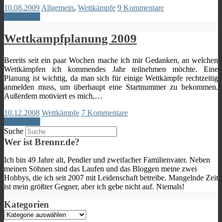
10.08.2009
Allgemein
,
Wettkämpfe
9 Kommentare
Weiterlesen
Wettkampfplanung 2009
Bereits seit ein paar Wochen mache ich mir Gedanken, an welchen
Wettkämpfen ich kommendes Jahr teilnehmen möchte. Eine
Planung ist wichtig, da man sich für einige Wettkämpfe rechtzeitig
anmelden muss, um überhaupt eine Startnummer zu bekommen.
Außerdem motiviert es mich,…
10.12.2008
Wettkämpfe
7 Kommentare
Weiterlesen
Suche
Wer ist Brennr.de?
Ich bin 49 Jahre alt, Pendler und zweifacher Familienvater. Neben
meinen Söhnen sind das Laufen und das Bloggen meine zwei
Hobbys, die ich seit 2007 mit Leidenschaft betreibe. Mangelnde Zeit
ist mein größter Gegner, aber ich gebe nicht auf. Niemals!
Kategorien
Kategorien