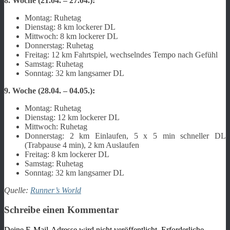
8. Woche (21.04. – 27.04.):
Montag: Ruhetag
Dienstag: 8 km lockerer DL
Mittwoch: 8 km lockerer DL
Donnerstag: Ruhetag
Freitag: 12 km Fahrtspiel, wechselndes Tempo nach Gefühl
Samstag: Ruhetag
Sonntag: 32 km langsamer DL
9. Woche (28.04. – 04.05.):
Montag: Ruhetag
Dienstag: 12 km lockerer DL
Mittwoch: Ruhetag
Donnerstag: 2 km Einlaufen, 5 x 5 min schneller DL
(Trabpause 4 min), 2 km Auslaufen
Freitag: 8 km lockerer DL
Samstag: Ruhetag
Sonntag: 32 km langsamer DL
Quelle:
Runner’s World
Schreibe einen Kommentar
Deine E-Mail-Adresse wird nicht veröffentlicht.
Erforderliche