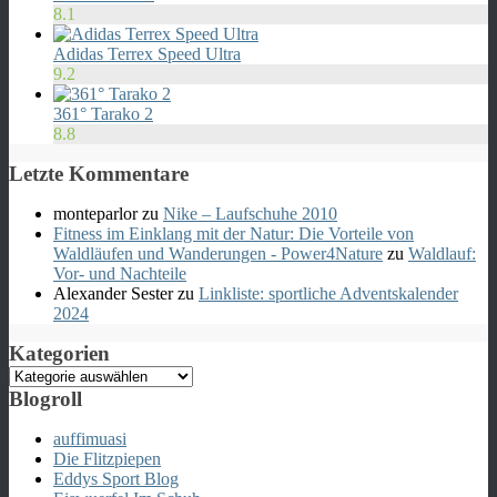
8.1
Adidas Terrex Speed Ultra
9.2
361° Tarako 2
8.8
Letzte Kommentare
monteparlor
zu
Nike – Laufschuhe 2010
Fitness im Einklang mit der Natur: Die Vorteile von
Waldläufen und Wanderungen - Power4Nature
zu
Waldlauf:
Vor- und Nachteile
Alexander Sester
zu
Linkliste: sportliche Adventskalender
2024
Kategorien
Kategorien
Blogroll
auffimuasi
Die Flitzpiepen
Eddys Sport Blog