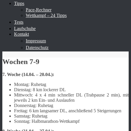
Tipps
Pace-Rechner
Wettkampf – 24 Tipps
Tests
Laufschuhe
Kontakt
Impressum
Datenschutz
Wochen 7-9
7. Woche (14.04. – 20.04.):
Montag: Ruhetag
Dienstag: 8 km lockerer DL
Mittwoch: 4 x 4 min schneller DL (Trabpause 2 min), mit
jeweils 2 km Ein- und Auslaufen
Donnerstag: Ruhetag
Freitag: 6 km langsamer DL, anschließend 5 Steigerungen
Samstag: Ruhetag
Sonntag: Halbmarathon-Wettkampf