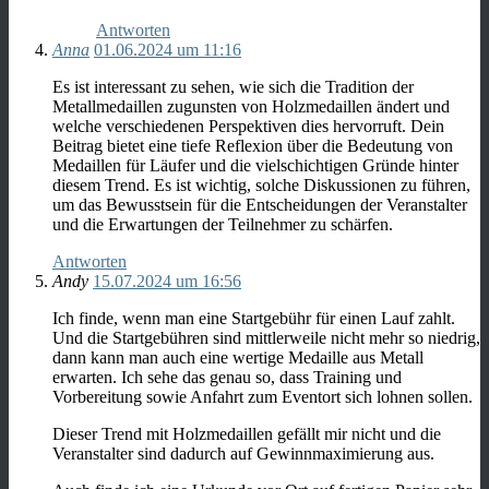
Antworten
Anna
01.06.2024 um 11:16
Es ist interessant zu sehen, wie sich die Tradition der
Metallmedaillen zugunsten von Holzmedaillen ändert und
welche verschiedenen Perspektiven dies hervorruft. Dein
Beitrag bietet eine tiefe Reflexion über die Bedeutung von
Medaillen für Läufer und die vielschichtigen Gründe hinter
diesem Trend. Es ist wichtig, solche Diskussionen zu führen,
um das Bewusstsein für die Entscheidungen der Veranstalter
und die Erwartungen der Teilnehmer zu schärfen.
Antworten
Andy
15.07.2024 um 16:56
Ich finde, wenn man eine Startgebühr für einen Lauf zahlt.
Und die Startgebühren sind mittlerweile nicht mehr so niedrig,
dann kann man auch eine wertige Medaille aus Metall
erwarten. Ich sehe das genau so, dass Training und
Vorbereitung sowie Anfahrt zum Eventort sich lohnen sollen.
Dieser Trend mit Holzmedaillen gefällt mir nicht und die
Veranstalter sind dadurch auf Gewinnmaximierung aus.