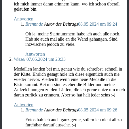
ich mich immer daran erinnern kann, wo ich schon überall
gelaufen bin.
Antworten
Brennr.de
Autor des Beitrags
08.05.2024 um 09:24
Oh ja, meine Startnummern habe ich auch alle noch.
Hab sie auch mal alle an die Wand gehangen. Sind
inzwischen jedoch zu viele.
Antworten
Wiesel
07.05.2024 um 23:33
Medaillen landen bei mir, genau wie du schreibst, schnell in
der Kiste. Ehrlich gesagt hole ich diese eigentlich auch nie
wieder hervor. Vielleicht wenn eine neue Medaille in die
Kiste kommt. Bei mir sind es eher die Bilder und meine
Aufzeichnungen zu den Läufen, die ich gerne nutze um mich
daran zurück zu erinnern. Aber so hat halt jeder seins :-)
Antworten
Brennr.de
Autor des Beitrags
08.05.2024 um 09:26
Fotos hab ich auch ganz gerne, sofern ich nicht all zu
furchtbar darauf aussehe. ;-)