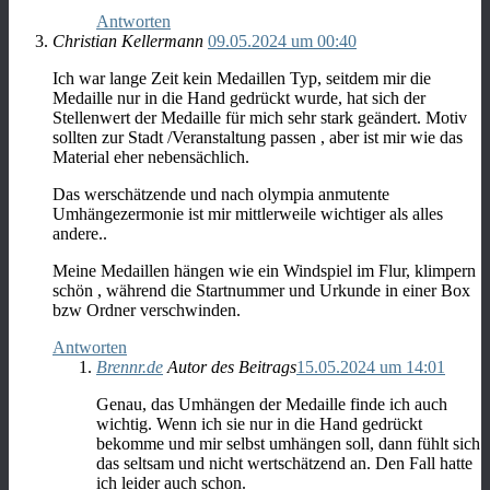
Antworten
Christian Kellermann
09.05.2024 um 00:40
Ich war lange Zeit kein Medaillen Typ, seitdem mir die
Medaille nur in die Hand gedrückt wurde, hat sich der
Stellenwert der Medaille für mich sehr stark geändert. Motiv
sollten zur Stadt /Veranstaltung passen , aber ist mir wie das
Material eher nebensächlich.
Das werschätzende und nach olympia anmutente
Umhängezermonie ist mir mittlerweile wichtiger als alles
andere..
Meine Medaillen hängen wie ein Windspiel im Flur, klimpern
schön , während die Startnummer und Urkunde in einer Box
bzw Ordner verschwinden.
Antworten
Brennr.de
Autor des Beitrags
15.05.2024 um 14:01
Genau, das Umhängen der Medaille finde ich auch
wichtig. Wenn ich sie nur in die Hand gedrückt
bekomme und mir selbst umhängen soll, dann fühlt sich
das seltsam und nicht wertschätzend an. Den Fall hatte
ich leider auch schon.