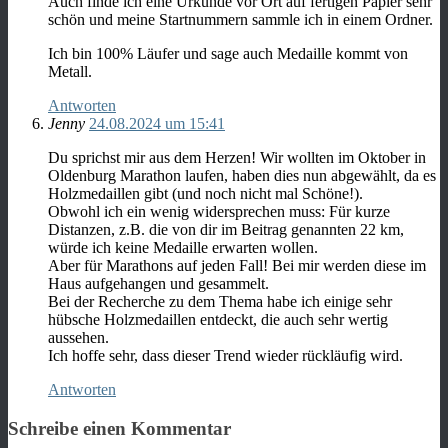
Auch finde ich eine Urkunde vor Ort auf fertigen Papier sehr
schön und meine Startnummern sammle ich in einem Ordner.
Ich bin 100% Läufer und sage auch Medaille kommt von
Metall.
Antworten
Jenny
24.08.2024 um 15:41
Du sprichst mir aus dem Herzen! Wir wollten im Oktober in
Oldenburg Marathon laufen, haben dies nun abgewählt, da es
Holzmedaillen gibt (und noch nicht mal Schöne!).
Obwohl ich ein wenig widersprechen muss: Für kurze
Distanzen, z.B. die von dir im Beitrag genannten 22 km,
würde ich keine Medaille erwarten wollen.
Aber für Marathons auf jeden Fall! Bei mir werden diese im
Haus aufgehangen und gesammelt.
Bei der Recherche zu dem Thema habe ich einige sehr
hübsche Holzmedaillen entdeckt, die auch sehr wertig
aussehen.
Ich hoffe sehr, dass dieser Trend wieder rückläufig wird.
Antworten
Schreibe einen Kommentar