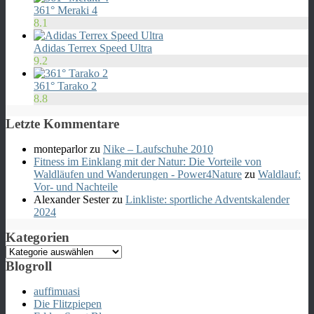
361° Meraki 4
8.1
Adidas Terrex Speed Ultra
9.2
361° Tarako 2
8.8
Letzte Kommentare
monteparlor
zu
Nike – Laufschuhe 2010
Fitness im Einklang mit der Natur: Die Vorteile von
Waldläufen und Wanderungen - Power4Nature
zu
Waldlauf:
Vor- und Nachteile
Alexander Sester
zu
Linkliste: sportliche Adventskalender
2024
Kategorien
Kategorien
Blogroll
auffimuasi
Die Flitzpiepen