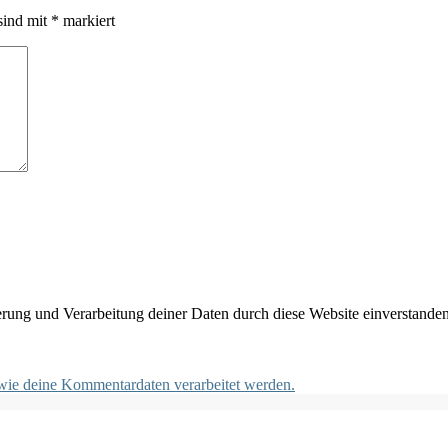
sind mit
*
markiert
herung und Verarbeitung deiner Daten durch diese Website einverstande
 wie deine Kommentardaten verarbeitet werden.