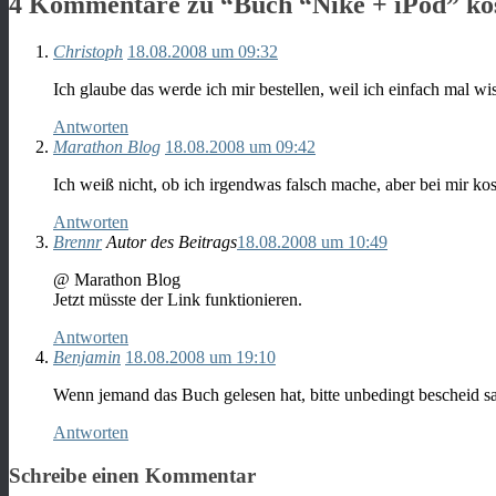
4 Kommentare zu “
Buch “Nike + iPod” kos
Christoph
18.08.2008 um 09:32
Ich glaube das werde ich mir bestellen, weil ich einfach mal
Antworten
Marathon Blog
18.08.2008 um 09:42
Ich weiß nicht, ob ich irgendwas falsch mache, aber bei mir ko
Antworten
Brennr
Autor des Beitrags
18.08.2008 um 10:49
@ Marathon Blog
Jetzt müsste der Link funktionieren.
Antworten
Benjamin
18.08.2008 um 19:10
Wenn jemand das Buch gelesen hat, bitte unbedingt bescheid sag
Antworten
Schreibe einen Kommentar