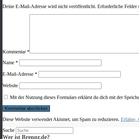
Deine E-Mail-Adresse wird nicht veröffentlicht.
Erforderliche Felder 
Kommentar
*
Name
*
E-Mail-Adresse
*
Website
Mit der Nutzung dieses Formulars erklärst du dich mit der Speic
Diese Website verwendet Akismet, um Spam zu reduzieren.
Erfahre,
Suche
Wer ist Brennr.de?