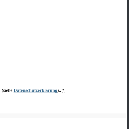
n (siehe
Datenschutzerklärung
)..
*