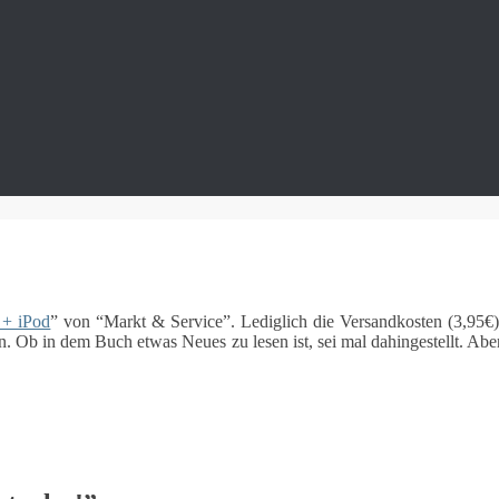
 + iPod
” von “Markt & Service”. Lediglich die Versandkosten (3,95
en. Ob in dem Buch etwas Neues zu lesen ist, sei mal dahingestellt. 