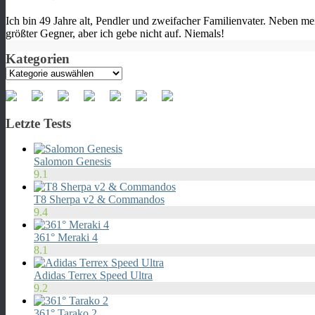
Ich bin 49 Jahre alt, Pendler und zweifacher Familienvater. Neben m
größter Gegner, aber ich gebe nicht auf. Niemals!
Kategorien
Kategorien
Letzte Tests
Salomon Genesis
9.1
T8 Sherpa v2 & Commandos
9.4
361° Meraki 4
8.1
Adidas Terrex Speed Ultra
9.2
361° Tarako 2