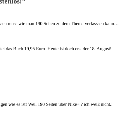
tenlos!
”
 wissen muss wie man 190 Seiten zu dem Thema verfasssen kann…
stet das Buch 19,95 Euro. Heute ist doch erst der 18. August!
en wie es ist! Weil 190 Seiten über Nike+ ? ich weiß nicht.!