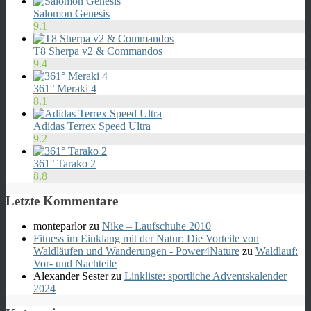
Salomon Genesis
9.1
T8 Sherpa v2 & Commandos
9.4
361° Meraki 4
8.1
Adidas Terrex Speed Ultra
9.2
361° Tarako 2
8.8
Letzte Kommentare
monteparlor
zu
Nike – Laufschuhe 2010
Fitness im Einklang mit der Natur: Die Vorteile von
Waldläufen und Wanderungen - Power4Nature
zu
Waldlauf:
Vor- und Nachteile
Alexander Sester
zu
Linkliste: sportliche Adventskalender
2024