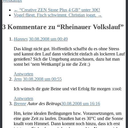
Wettkampf
←
“Creative ZEN Stone Plus 4 GB” unter 30€!
Vogel fliegt. Fisch schwimmt. Christian joggt.
→
3 Kommentare zu “
Rheinauer Volkslauf
”
Hannes
30.08.2008 um 00:49
Das klingt nicht gut. Hoffentlich schaffst du es ohne Stress
und kannst den Lauf dann vielleicht einfach als lockeren Lauf
genießen? Sich die Umgebung anzuschauen, dazu hat man
sonst bei ‘nem Wettkampf ja nie die Zeit ;)
Antworten
Jens
30.08.2008 um 00:55
Ich wünsch dir gute Beine und viel Erfolg für morgen :cool:
Antworten
Brennr
Autor des Beitrags
30.08.2008 um 16:16
Hm, keine idealen Bedingungen bzw. Voraussetzungen, um
eine gute Zeit zu laufen. Draußen hat es 30°C und die Sonne
knallt vom Himmel. Dann kommt noch hinzu, dass ich erst