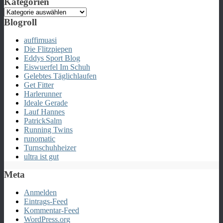
Kategorien
Kategorien
Blogroll
auffimuasi
Die Flitzpiepen
Eddys Sport Blog
Eiswuerfel Im Schuh
Gelebtes Täglichlaufen
Get Fitter
Harlerunner
Ideale Gerade
Lauf Hannes
PatrickSalm
Running Twins
runomatic
Turnschuhheizer
ultra ist gut
Meta
Anmelden
Eintrags-Feed
Kommentar-Feed
WordPress.org