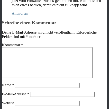
jetzt vom Einkaufen zurück gekommen bin. Nun muss ich
mich etwas beeilen, damit es nicht zu knapp wird.
Antworten
Schreibe einen Kommentar
Deine E-Mail-Adresse wird nicht veröffentlicht.
Erforderliche
Felder sind mit
*
markiert
Kommentar
*
Name
*
E-Mail-Adresse
*
Website