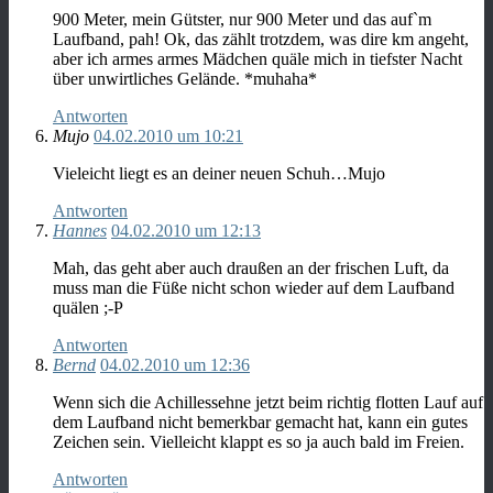
900 Meter, mein Gütster, nur 900 Meter und das auf`m
Laufband, pah! Ok, das zählt trotzdem, was dire km angeht,
aber ich armes armes Mädchen quäle mich in tiefster Nacht
über unwirtliches Gelände. *muhaha*
Antworten
Mujo
04.02.2010 um 10:21
Vieleicht liegt es an deiner neuen Schuh…Mujo
Antworten
Hannes
04.02.2010 um 12:13
Mah, das geht aber auch draußen an der frischen Luft, da
muss man die Füße nicht schon wieder auf dem Laufband
quälen ;-P
Antworten
Bernd
04.02.2010 um 12:36
Wenn sich die Achillessehne jetzt beim richtig flotten Lauf auf
dem Laufband nicht bemerkbar gemacht hat, kann ein gutes
Zeichen sein. Vielleicht klappt es so ja auch bald im Freien.
Antworten