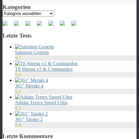
Kategorien
Kategorien
Letzte Tests
Salomon Genesis
9.1
T8 Sherpa v2 & Commandos
9.4
361° Meraki 4
8.1
Adidas Terrex Speed Ultra
9.2
361° Tarako 2
8.8
Letzte Kommentare