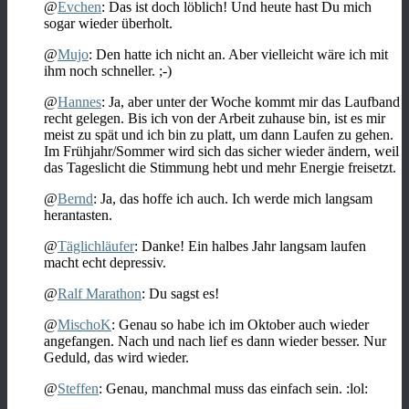
@
Evchen
: Das ist doch löblich! Und heute hast Du mich
sogar wieder überholt.
@
Mujo
: Den hatte ich nicht an. Aber vielleicht wäre ich mit
ihm noch schneller. ;-)
@
Hannes
: Ja, aber unter der Woche kommt mir das Laufband
recht gelegen. Bis ich von der Arbeit zuhause bin, ist es mir
meist zu spät und ich bin zu platt, um dann Laufen zu gehen.
Im Frühjahr/Sommer wird sich das sicher wieder ändern, weil
das Tageslicht die Stimmung hebt und mehr Energie freisetzt.
@
Bernd
: Ja, das hoffe ich auch. Ich werde mich langsam
herantasten.
@
Täglichläufer
: Danke! Ein halbes Jahr langsam laufen
macht echt depressiv.
@
Ralf Marathon
: Du sagst es!
@
MischoK
: Genau so habe ich im Oktober auch wieder
angefangen. Nach und nach lief es dann wieder besser. Nur
Geduld, das wird wieder.
@
Steffen
: Genau, manchmal muss das einfach sein. :lol: