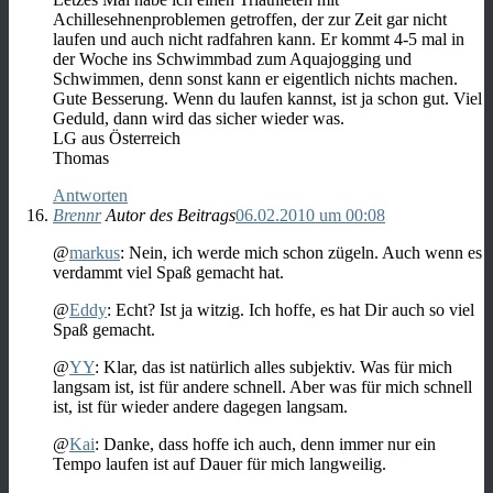
Achillesehnenproblemen getroffen, der zur Zeit gar nicht
laufen und auch nicht radfahren kann. Er kommt 4-5 mal in
der Woche ins Schwimmbad zum Aquajogging und
Schwimmen, denn sonst kann er eigentlich nichts machen.
Gute Besserung. Wenn du laufen kannst, ist ja schon gut. Viel
Geduld, dann wird das sicher wieder was.
LG aus Österreich
Thomas
Antworten
Brennr
Autor des Beitrags
06.02.2010 um 00:08
@
markus
: Nein, ich werde mich schon zügeln. Auch wenn es
verdammt viel Spaß gemacht hat.
@
Eddy
: Echt? Ist ja witzig. Ich hoffe, es hat Dir auch so viel
Spaß gemacht.
@
YY
: Klar, das ist natürlich alles subjektiv. Was für mich
langsam ist, ist für andere schnell. Aber was für mich schnell
ist, ist für wieder andere dagegen langsam.
@
Kai
: Danke, dass hoffe ich auch, denn immer nur ein
Tempo laufen ist auf Dauer für mich langweilig.