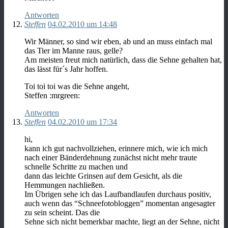
Antworten
Steffen
04.02.2010 um 14:48
Wir Männer, so sind wir eben, ab und an muss einfach mal
das Tier im Manne raus, gelle?
Am meisten freut mich natürlich, dass die Sehne gehalten hat,
das lässt für´s Jahr hoffen.
Toi toi toi was die Sehne angeht,
Steffen :mrgreen:
Antworten
Steffen
04.02.2010 um 17:34
hi,
kann ich gut nachvollziehen, erinnere mich, wie ich mich
nach einer Bänderdehnung zunächst nicht mehr traute
schnelle Schritte zu machen und
dann das leichte Grinsen auf dem Gesicht, als die
Hemmungen nachließen.
Im Übrigen sehe ich das Laufbandlaufen durchaus positiv,
auch wenn das “Schneefotobloggen” momentan angesagter
zu sein scheint. Das die
Sehne sich nicht bemerkbar machte, liegt an der Sehne, nicht