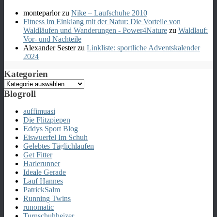
monteparlor
zu
Nike – Laufschuhe 2010
Fitness im Einklang mit der Natur: Die Vorteile von
Waldläufen und Wanderungen - Power4Nature
zu
Waldlauf:
Vor- und Nachteile
Alexander Sester
zu
Linkliste: sportliche Adventskalender
2024
Kategorien
Kategorien
Blogroll
auffimuasi
Die Flitzpiepen
Eddys Sport Blog
Eiswuerfel Im Schuh
Gelebtes Täglichlaufen
Get Fitter
Harlerunner
Ideale Gerade
Lauf Hannes
PatrickSalm
Running Twins
runomatic
Turnschuhheizer