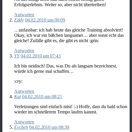
Erfolgserlebnis. Weiter so, aber nicht übertreiben!
Antworten
Eddy
04.02.2010 um 00:09
…unfassbar: ich hab heute das gleiche Training absolviert!
Okay, ich war ein bißchen langsamer… aber sonst echt das
gleiche! Zufälle gibt es, die gibt es nicht :grin:
Antworten
YY
04.02.2010 um 07:43
Ich bin neidisch! Das, was Du als langsam bezeichnest,
würde ich gerne mal schaffen…
:cry:
Antworten
Kai
04.02.2010 um 08:21
Verletzungen sind einfach mist! :-) Hoffe, dass du bald schon
wieder im schnellerem Tempo laufen kannst.
Antworten
Evchen
04.02.2010 um 08:39