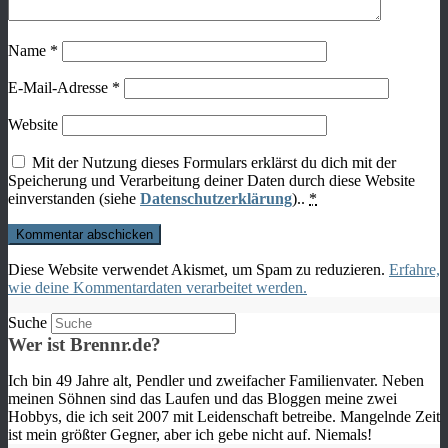
Name
*
E-Mail-Adresse
*
Website
Mit der Nutzung dieses Formulars erklärst du dich mit der
Speicherung und Verarbeitung deiner Daten durch diese Website
einverstanden (siehe
Datenschutzerklärung
)..
*
Diese Website verwendet Akismet, um Spam zu reduzieren.
Erfahre,
wie deine Kommentardaten verarbeitet werden.
Suche
Wer ist Brennr.de?
Ich bin 49 Jahre alt, Pendler und zweifacher Familienvater. Neben
meinen Söhnen sind das Laufen und das Bloggen meine zwei
Hobbys, die ich seit 2007 mit Leidenschaft betreibe. Mangelnde Zeit
ist mein größter Gegner, aber ich gebe nicht auf. Niemals!