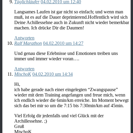
Täglichläufer
04.02.2010 um 12:40
Langsames Laufen ist gar nicht so einfach; und wenn man
muß, ist es auf die Dauer deprimierend.Hoffentlich wird sich
Deine Achillessehne auch in Zukunft nicht wieder bemerkbar
machen. Ich drücke Dir die Daumen!
Antworten
Ralf Marathon
04.02.2010 um 14:27
Und genau diese Erlebnisse und Emotionen treiben uns
immer und immer wieder voran….
Antworten
MischoK
04.02.2010 um 14:34
Hi,
ich habe gerade nach einer eingelegten “Zwangspause”
wieder mit dem Training angefangen und freue mich, wenn
ich endlich wieder die 6min/km erreiche. Im Moment bewegt
sich das bei mir so um die 7:15 bis 7:30min/km auf 45min.
Viel Erfolg dir jedenfalls und viel Glück mit der
Archillessehne. ;)
Gruß
MischoK