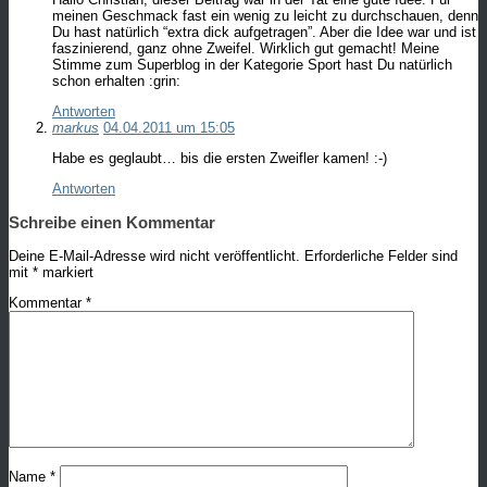
meinen Geschmack fast ein wenig zu leicht zu durchschauen, denn
Du hast natürlich “extra dick aufgetragen”. Aber die Idee war und ist
faszinierend, ganz ohne Zweifel. Wirklich gut gemacht! Meine
Stimme zum Superblog in der Kategorie Sport hast Du natürlich
schon erhalten :grin:
Antworten
markus
04.04.2011 um 15:05
Habe es geglaubt… bis die ersten Zweifler kamen! :-)
Antworten
Schreibe einen Kommentar
Deine E-Mail-Adresse wird nicht veröffentlicht.
Erforderliche Felder sind
mit
*
markiert
Kommentar
*
Name
*