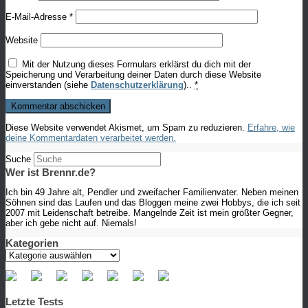
E-Mail-Adresse
*
Website
Mit der Nutzung dieses Formulars erklärst du dich mit der
Speicherung und Verarbeitung deiner Daten durch diese Website
einverstanden (siehe
Datenschutzerklärung
)..
*
Diese Website verwendet Akismet, um Spam zu reduzieren.
Erfahre, wie
deine Kommentardaten verarbeitet werden.
Suche
Wer ist Brennr.de?
Ich bin 49 Jahre alt, Pendler und zweifacher Familienvater. Neben meinen
Söhnen sind das Laufen und das Bloggen meine zwei Hobbys, die ich seit
2007 mit Leidenschaft betreibe. Mangelnde Zeit ist mein größter Gegner,
aber ich gebe nicht auf. Niemals!
Kategorien
Kategorien
Letzte Tests