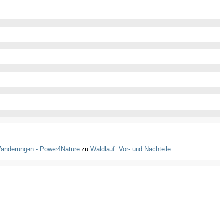
 Wanderungen - Power4Nature
zu
Waldlauf: Vor- und Nachteile