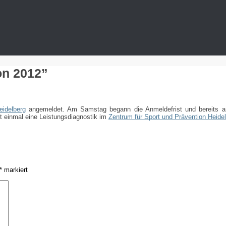
on 2012”
idelberg
angemeldet. Am Samstag begann die Anmeldefrist und bereits am 
st einmal eine Leistungsdiagnostik im
Zentrum für Sport und Prävention Heide
*
markiert