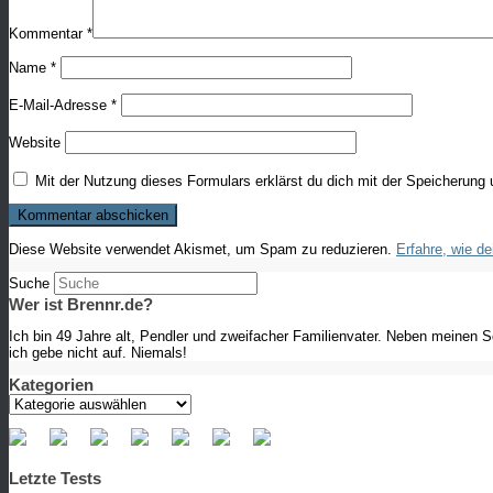
Kommentar
*
Name
*
E-Mail-Adresse
*
Website
Mit der Nutzung dieses Formulars erklärst du dich mit der Speicherung
Diese Website verwendet Akismet, um Spam zu reduzieren.
Erfahre, wie d
Suche
Wer ist Brennr.de?
Ich bin 49 Jahre alt, Pendler und zweifacher Familienvater. Neben meinen 
ich gebe nicht auf. Niemals!
Kategorien
Kategorien
Letzte Tests