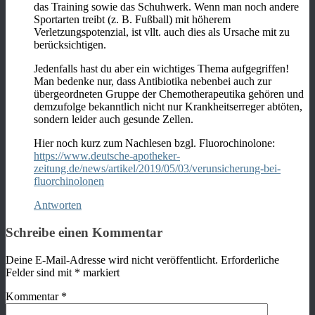
das Training sowie das Schuhwerk. Wenn man noch andere
Sportarten treibt (z. B. Fußball) mit höherem
Verletzungspotenzial, ist vllt. auch dies als Ursache mit zu
berücksichtigen.
Jedenfalls hast du aber ein wichtiges Thema aufgegriffen!
Man bedenke nur, dass Antibiotika nebenbei auch zur
übergeordneten Gruppe der Chemotherapeutika gehören und
demzufolge bekanntlich nicht nur Krankheitserreger abtöten,
sondern leider auch gesunde Zellen.
Hier noch kurz zum Nachlesen bzgl. Fluorochinolone:
https://www.deutsche-apotheker-
zeitung.de/news/artikel/2019/05/03/verunsicherung-bei-
fluorchinolonen
Antworten
Schreibe einen Kommentar
Deine E-Mail-Adresse wird nicht veröffentlicht.
Erforderliche
Felder sind mit
*
markiert
Kommentar
*