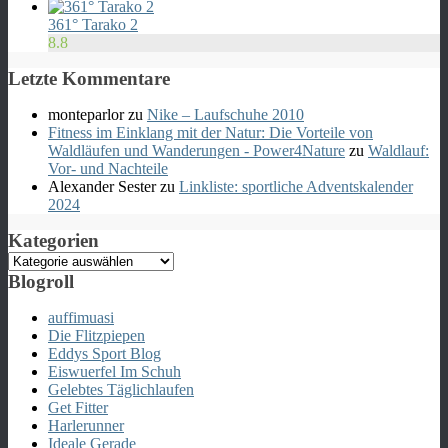
361° Tarako 2
8.8
Letzte Kommentare
monteparlor
zu
Nike – Laufschuhe 2010
Fitness im Einklang mit der Natur: Die Vorteile von
Waldläufen und Wanderungen - Power4Nature
zu
Waldlauf:
Vor- und Nachteile
Alexander Sester
zu
Linkliste: sportliche Adventskalender
2024
Kategorien
Kategorien
Blogroll
auffimuasi
Die Flitzpiepen
Eddys Sport Blog
Eiswuerfel Im Schuh
Gelebtes Täglichlaufen
Get Fitter
Harlerunner
Ideale Gerade