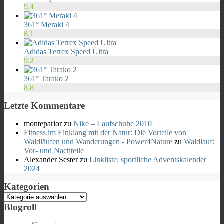
9.4
361° Meraki 4
8.1
Adidas Terrex Speed Ultra
9.2
361° Tarako 2
8.8
Letzte Kommentare
monteparlor
zu
Nike – Laufschuhe 2010
Fitness im Einklang mit der Natur: Die Vorteile von
Waldläufen und Wanderungen - Power4Nature
zu
Waldlauf:
Vor- und Nachteile
Alexander Sester
zu
Linkliste: sportliche Adventskalender
2024
Kategorien
Kategorien
Blogroll