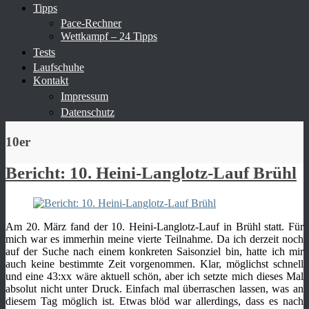
Tipps
Pace-Rechner
Wettkampf – 24 Tipps
Tests
Laufschuhe
Kontakt
Impressum
Datenschutz
10er
Bericht: 10. Heini-Langlotz-Lauf Brühl
Am 20. März fand der 10. Heini-Langlotz-Lauf in Brühl statt. Für
mich war es immerhin meine vierte Teilnahme. Da ich derzeit noch
auf der Suche nach einem konkreten Saisonziel bin, hatte ich mir
auch keine bestimmte Zeit vorgenommen. Klar, möglichst schnell
und eine 43:xx wäre aktuell schön, aber ich setzte mich dieses Mal
absolut nicht unter Druck. Einfach mal überraschen lassen, was an
diesem Tag möglich ist. Etwas blöd war allerdings, dass es nach