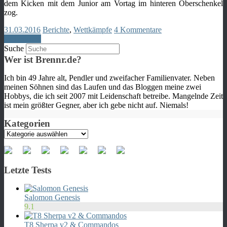
dem Kicken mit dem Junior am Vortag im hinteren Oberschenkel
zog.
31.03.2016
Berichte
,
Wettkämpfe
4 Kommentare
Weiterlesen
Suche
Wer ist Brennr.de?
Ich bin 49 Jahre alt, Pendler und zweifacher Familienvater. Neben
meinen Söhnen sind das Laufen und das Bloggen meine zwei
Hobbys, die ich seit 2007 mit Leidenschaft betreibe. Mangelnde Zeit
ist mein größter Gegner, aber ich gebe nicht auf. Niemals!
Kategorien
Kategorien
Letzte Tests
Salomon Genesis
9.1
T8 Sherpa v2 & Commandos