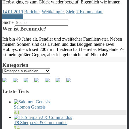
Herbst ging es zum Glück wieder bergauf. Eigentlich wie immer.
14.01.2019
Berichte
,
Wettkämpfe
,
Ziele
7 Kommentare
Weiterlesen
Suche
Wer ist Brennr.de?
Ich bin 49 Jahre alt, Pendler und zweifacher Familienvater. Neben
meinen Söhnen sind das Laufen und das Bloggen meine zwei
Hobbys, die ich seit 2007 mit Leidenschaft betreibe. Mangelnde Zeit
ist mein größter Gegner, aber ich gebe nicht auf. Niemals!
Kategorien
Kategorien
Letzte Tests
Salomon Genesis
9.1
T8 Sherpa v2 & Commandos
9.4