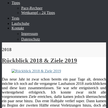
Tipps
Pace-Rechner
Wettkampf – 24 Tipps
Tests
Laufschuhe
Kontakt
Impressum
Datenschutz
2018
Rückblick 2018 & Ziele 2019
Das neue Jahr ist zwar schon bereits ein paar Tage alt, dennoch
möchte ich noch auf die vergangene Laufsaison 2018 zurückblicken
und diese kurz zusammenfassen. Sie war sehr ereignisreich und
weitestgehend erfolgreich. Ich konnte zwar nicht alle
vorgenommenen Ziele erreichen, dafür kamen jedoch überraschend
ein paar neue hinzu. Das erste Halbjahr verlief super. Dann kamen
zu Beginn der zweiten Hälfte erneut Verletzungen hinzu, doch ab