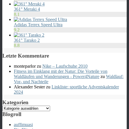
361° Meraki 4
8.1
Adidas Terrex Speed Ultra
9.2
361° Tarako 2
8.8
Letzte Kommentare
monteparlor
zu
Nike – Laufschuhe 2010
Fitness im Einklang mit der Natur: Die Vorteile von
Waldläufen und Wanderungen - Power4Nature
zu
Waldlauf:
Vor- und Nachteile
Alexander Sester
zu
Linkliste: sportliche Adventskalender
2024
Kategorien
Kategorien
Blogroll
auffimuasi