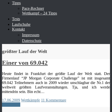
Tipps
Pace-Rechner
Wettkampf – 24 Tipps
Tests
Laufschuhe
Kontakt
Impressum
Datenschutz
größter Lauf der Welt
Einer von 69.042
Heute findet in Frankfurt der größte Lauf der Welt statt. Der
Firmenlauf “JP Morgan Corporate Challenge” ist mit insgesamt
69.042 Teilnehmern auch in 2009 wieder unschlagbar die Nr.1 der
weltweit größten Laufveranstaltungen. Tja, und ich werde
mittendrin sein. Bin echt…
17.06.2009
Wettkämpfe
11 Kommentare
Weiterlesen