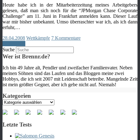
Heute habe ich in der Mitarbeiterzeitung meines Arbeitgebers
gelesen, daß man sich noch für die “JPMorgan Chase Corporate
Challenge” am 11. Juni in Frankfurt anmelden kann. Dieser Lauf
war mir bisher unbekannt. Umso überraschter war ich, als ich dann
erfuhr,…
28.04.2008
Wettkämpfe
7 Kommentare
Weiterlesen
Suche
Wer ist Brennr.de?
Ich bin 49 Jahre alt, Pendler und zweifacher Familienvater. Neben
meinen Söhnen sind das Laufen und das Bloggen meine zwei
Hobbys, die ich seit 2007 mit Leidenschaft betreibe. Mangelnde Zeit
ist mein größter Gegner, aber ich gebe nicht auf. Niemals!
Kategorien
Kategorien
Letzte Tests