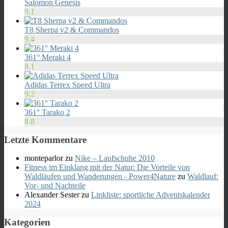
Salomon Genesis
9.1
T8 Sherpa v2 & Commandos
9.4
361° Meraki 4
8.1
Adidas Terrex Speed Ultra
9.2
361° Tarako 2
8.8
Letzte Kommentare
monteparlor
zu
Nike – Laufschuhe 2010
Fitness im Einklang mit der Natur: Die Vorteile von
Waldläufen und Wanderungen - Power4Nature
zu
Waldlauf:
Vor- und Nachteile
Alexander Sester
zu
Linkliste: sportliche Adventskalender
2024
Kategorien