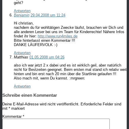
geht?
Antworten
Benjamin
29.04.2008 um 11:24
Hi christian,
nachdem du für wohltätigen Zwecke läufst, brauchen wir Dich und
alle anderen Leser bei uns im Team für Kinderrechte! Nähere Infos
findet ihr hier:
http://www.run4miles.de
Bitte hinterlasst einen Kommentar !!!
DANKE LÄUFERVOLK :-)
Antworten
Matthias
01.05.2008 um 04:26
also ich war jetzt 2 x dabei und es ist wirklich geil, aber natürlich
nicht für Bestzeiten geeignet. Beim ersten mal stand ich relativ weit
hinten und bin erst nach 20 min über die Startlinie gelaufen !!!
Also mach mit, wenn Du kannst. :mrgreen:
Antworten
Schreibe einen Kommentar
Deine E-Mail-Adresse wird nicht veröffentlicht.
Erforderliche Felder sind
mit
*
markiert
Kommentar
*