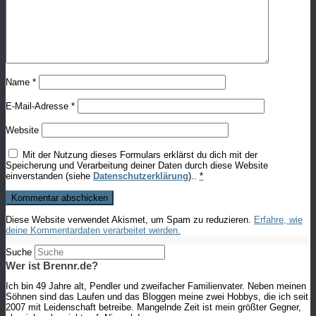
Name
*
E-Mail-Adresse
*
Website
Mit der Nutzung dieses Formulars erklärst du dich mit der
Speicherung und Verarbeitung deiner Daten durch diese Website
einverstanden (siehe
Datenschutzerklärung
)..
*
Diese Website verwendet Akismet, um Spam zu reduzieren.
Erfahre, wie
deine Kommentardaten verarbeitet werden.
Suche
Wer ist Brennr.de?
Ich bin 49 Jahre alt, Pendler und zweifacher Familienvater. Neben meinen
Söhnen sind das Laufen und das Bloggen meine zwei Hobbys, die ich seit
2007 mit Leidenschaft betreibe. Mangelnde Zeit ist mein größter Gegner,