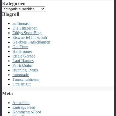
Kategorien
Kategorien
Blogroll
auffimuasi
Die Flitzpiepen
Eddys Sport Blog
Eiswuerfel Im Schuh
Gelebtes Täglichlaufen
Get Fitter
Harlerunner
Ideale Gerade
Lauf Hannes
PatrickSalm
Running Twins
runomatic
Turnschuhheizer
ultra ist gut
Meta
Anmelden
Eintrags-Feed
Kommentar-Feed