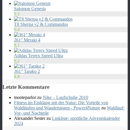
Salomon Genesis
9.1
T8 Sherpa v2 & Commandos
9.4
361° Meraki 4
8.1
Adidas Terrex Speed Ultra
9.2
361° Tarako 2
8.8
Letzte Kommentare
monteparlor
zu
Nike – Laufschuhe 2010
Fitness im Einklang mit der Natur: Die Vorteile von
Waldläufen und Wanderungen - Power4Nature
zu
Waldlauf:
Vor- und Nachteile
Alexander Sester
zu
Linkliste: sportliche Adventskalender
2024