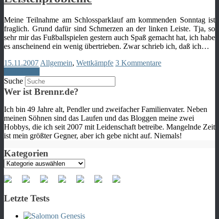
Meine Teilnahme am Schlossparklauf am kommenden Sonntag ist
fraglich. Grund dafür sind Schmerzen an der linken Leiste. Tja, so
sehr mir das Fußballspielen gestern auch Spaß gemacht hat, ich habe
es anscheinend ein wenig übertrieben. Zwar schrieb ich, daß ich…
15.11.2007
Allgemein
,
Wettkämpfe
3 Kommentare
Weiterlesen
Suche
Wer ist Brennr.de?
Ich bin 49 Jahre alt, Pendler und zweifacher Familienvater. Neben
meinen Söhnen sind das Laufen und das Bloggen meine zwei
Hobbys, die ich seit 2007 mit Leidenschaft betreibe. Mangelnde Zeit
ist mein größter Gegner, aber ich gebe nicht auf. Niemals!
Kategorien
Kategorien
Letzte Tests