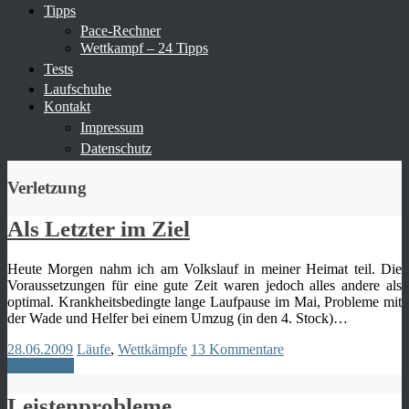
Tipps
Pace-Rechner
Wettkampf – 24 Tipps
Tests
Laufschuhe
Kontakt
Impressum
Datenschutz
Verletzung
Als Letzter im Ziel
Heute Morgen nahm ich am Volkslauf in meiner Heimat teil. Die
Voraussetzungen für eine gute Zeit waren jedoch alles andere als
optimal. Krankheitsbedingte lange Laufpause im Mai, Probleme mit
der Wade und Helfer bei einem Umzug (in den 4. Stock)…
28.06.2009
Läufe
,
Wettkämpfe
13 Kommentare
Weiterlesen
Leistenprobleme