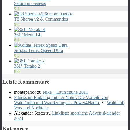
Salomon Genesis
9.1
T8 Sherpa v2 & Commandos
9.4
361° Meraki 4
8.1
Adidas Terrex Speed Ultra
9.2
361° Tarako 2
8.8
Letzte Kommentare
monteparlor
zu
Nike – Laufschuhe 2010
Fitness im Einklang mit der Natur: Die Vorteile von
Waldläufen und Wanderungen - Power4Nature
zu
Waldlauf:
Vor- und Nachteile
Alexander Sester
zu
Linkliste: sportliche Adventskalender
2024
Kategorien