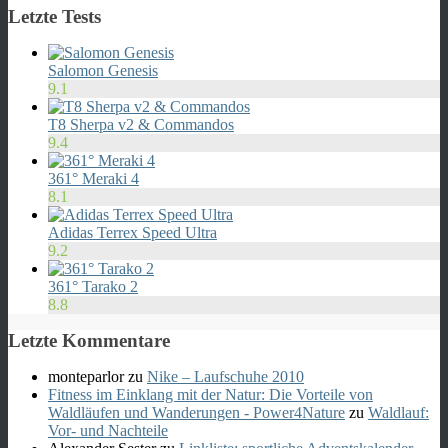
Letzte Tests
Salomon Genesis
9.1
T8 Sherpa v2 & Commandos
9.4
361° Meraki 4
8.1
Adidas Terrex Speed Ultra
9.2
361° Tarako 2
8.8
Letzte Kommentare
monteparlor
zu
Nike – Laufschuhe 2010
Fitness im Einklang mit der Natur: Die Vorteile von
Waldläufen und Wanderungen - Power4Nature
zu
Waldlauf:
Vor- und Nachteile