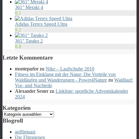
361° Meraki 4
8.1
Adidas Terrex Speed Ultra
9.2
361° Tarako 2
8.8
Letzte Kommentare
monteparlor
zu
Nike – Laufschuhe 2010
Fitness im Einklang mit der Natur: Die Vorteile von
Waldläufen und Wanderungen - Power4Nature
zu
Waldlauf:
Vor- und Nachteile
Alexander Sester
zu
Linkliste: sportliche Adventskalender
2024
Kategorien
Kategorien
Blogroll
auffimuasi
Die Flitzpiepen