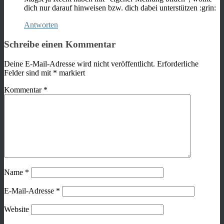
dich nur darauf hinweisen bzw. dich dabei unterstützen :grin:
Antworten
Schreibe einen Kommentar
Deine E-Mail-Adresse wird nicht veröffentlicht.
Erforderliche
Felder sind mit
*
markiert
Kommentar
*
Name
*
E-Mail-Adresse
*
Website