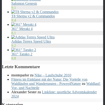
Salomon Genesis
9.1
T8 Sherpa v2 & Commandos
9.4
361° Meraki 4
8.1
Adidas Terrex Speed Ultra
9.2
361° Tarako 2
8.8
Letzte Kommentare
monteparlor
zu
Nike – Laufschuhe 2010
Fitness im Einklang mit der Natur: Die Vorteile von
Waldläufen und Wanderungen - Power4Nature
zu
Waldlauf:
Vor- und Nachteile
Alexander Sester
zu
Linkliste: sportliche Adventskalender
2024
Kategorien