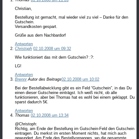
Christian,
Bestellung ist gemacht, mal wieder viel zu viel – Danke für den
Gutschein.
Versandkosten gespart.
Grüße aus dem Nachbardorf
Antworten
Christoph
02.10.2008 um 09:32
Wie funktioniert das mit dem Gutschein? :?:
LG!
Antworten
Brennr
Autor des Beitrags
02.10.2008 um 10:02
Bei der Bestellabwicklung gibt es ein Feld “Gutschein”, in das Du
einen dieser Gutscheine einträgst. Ich weiß nicht, ob alle
funktionieren, aber bei Thomas hat es wohl bei einem geklappt. Du
sparst dadurch 5€.
Antworten
Thomas
02.10.2008 um 13:34
@Christoph:
Richtig, am Ende der Bestellung im Gutschein-Feld den Gutschein
eintragen. Du merkst im ersten Moment nichts, hat mich auch
gewundert. Am Ende des Bestellvorganges, wo die gesammte