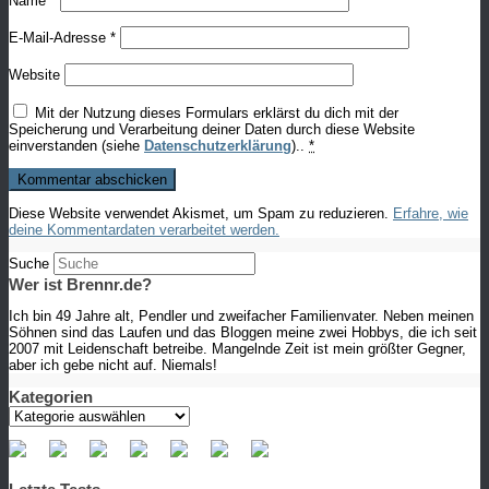
Name
*
E-Mail-Adresse
*
Website
Mit der Nutzung dieses Formulars erklärst du dich mit der
Speicherung und Verarbeitung deiner Daten durch diese Website
einverstanden (siehe
Datenschutzerklärung
)..
*
Diese Website verwendet Akismet, um Spam zu reduzieren.
Erfahre, wie
deine Kommentardaten verarbeitet werden.
Suche
Wer ist Brennr.de?
Ich bin 49 Jahre alt, Pendler und zweifacher Familienvater. Neben meinen
Söhnen sind das Laufen und das Bloggen meine zwei Hobbys, die ich seit
2007 mit Leidenschaft betreibe. Mangelnde Zeit ist mein größter Gegner,
aber ich gebe nicht auf. Niemals!
Kategorien
Kategorien