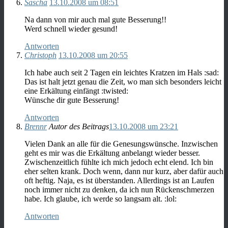
Sascha
13.10.2008 um 08:51
Na dann von mir auch mal gute Besserung!!
Werd schnell wieder gesund!
Antworten
Christoph
13.10.2008 um 20:55
Ich habe auch seit 2 Tagen ein leichtes Kratzen im Hals :sad:
Das ist halt jetzt genau die Zeit, wo man sich besonders leicht
eine Erkältung einfängt :twisted:
Wünsche dir gute Besserung!
Antworten
Brennr
Autor des Beitrags
13.10.2008 um 23:21
Vielen Dank an alle für die Genesungswünsche. Inzwischen
geht es mir was die Erkältung anbelangt wieder besser.
Zwischenzeitlich fühlte ich mich jedoch echt elend. Ich bin
eher selten krank. Doch wenn, dann nur kurz, aber dafür auch
oft heftig. Naja, es ist überstanden. Allerdings ist an Laufen
noch immer nicht zu denken, da ich nun Rückenschmerzen
habe. Ich glaube, ich werde so langsam alt. :lol:
Antworten