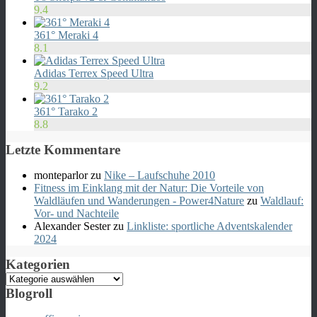
9.4
361° Meraki 4
8.1
Adidas Terrex Speed Ultra
9.2
361° Tarako 2
8.8
Letzte Kommentare
monteparlor
zu
Nike – Laufschuhe 2010
Fitness im Einklang mit der Natur: Die Vorteile von
Waldläufen und Wanderungen - Power4Nature
zu
Waldlauf:
Vor- und Nachteile
Alexander Sester
zu
Linkliste: sportliche Adventskalender
2024
Kategorien
Kategorien
Blogroll