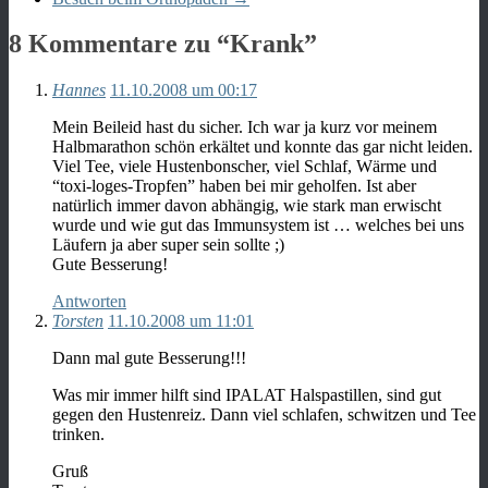
8 Kommentare zu “
Krank
”
Hannes
11.10.2008 um 00:17
Mein Beileid hast du sicher. Ich war ja kurz vor meinem
Halbmarathon schön erkältet und konnte das gar nicht leiden.
Viel Tee, viele Hustenbonscher, viel Schlaf, Wärme und
“toxi-loges-Tropfen” haben bei mir geholfen. Ist aber
natürlich immer davon abhängig, wie stark man erwischt
wurde und wie gut das Immunsystem ist … welches bei uns
Läufern ja aber super sein sollte ;)
Gute Besserung!
Antworten
Torsten
11.10.2008 um 11:01
Dann mal gute Besserung!!!
Was mir immer hilft sind IPALAT Halspastillen, sind gut
gegen den Hustenreiz. Dann viel schlafen, schwitzen und Tee
trinken.
Gruß