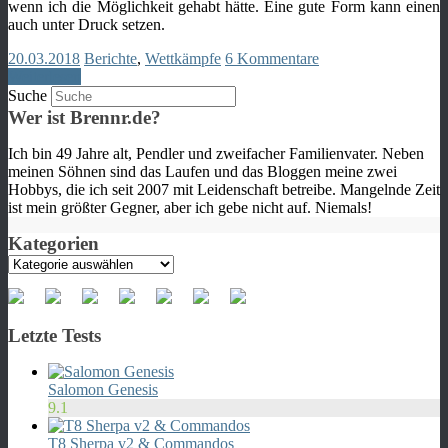
wenn ich die Möglichkeit gehabt hätte. Eine gute Form kann einen
auch unter Druck setzen.
20.03.2018
Berichte
,
Wettkämpfe
6 Kommentare
Weiterlesen
Suche
Wer ist Brennr.de?
Ich bin 49 Jahre alt, Pendler und zweifacher Familienvater. Neben
meinen Söhnen sind das Laufen und das Bloggen meine zwei
Hobbys, die ich seit 2007 mit Leidenschaft betreibe. Mangelnde Zeit
ist mein größter Gegner, aber ich gebe nicht auf. Niemals!
Kategorien
Kategorien
Letzte Tests
Salomon Genesis
9.1
T8 Sherpa v2 & Commandos