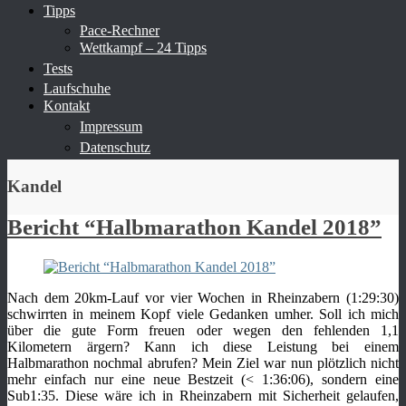
Tipps
Pace-Rechner
Wettkampf – 24 Tipps
Tests
Laufschuhe
Kontakt
Impressum
Datenschutz
Kandel
Bericht “Halbmarathon Kandel 2018”
Nach dem 20km-Lauf vor vier Wochen in Rheinzabern (1:29:30)
schwirrten in meinem Kopf viele Gedanken umher. Soll ich mich
über die gute Form freuen oder wegen den fehlenden 1,1
Kilometern ärgern? Kann ich diese Leistung bei einem
Halbmarathon nochmal abrufen? Mein Ziel war nun plötzlich nicht
mehr einfach nur eine neue Bestzeit (< 1:36:06), sondern eine
Sub1:35. Diese wäre ich in Rheinzabern mit Sicherheit gelaufen,