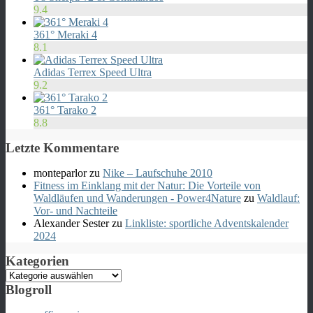
9.4
361° Meraki 4
8.1
Adidas Terrex Speed Ultra
9.2
361° Tarako 2
8.8
Letzte Kommentare
monteparlor
zu
Nike – Laufschuhe 2010
Fitness im Einklang mit der Natur: Die Vorteile von
Waldläufen und Wanderungen - Power4Nature
zu
Waldlauf:
Vor- und Nachteile
Alexander Sester
zu
Linkliste: sportliche Adventskalender
2024
Kategorien
Kategorien
Blogroll