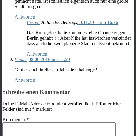
gemacht hätte, ist schließlich eigentlich auch nur eine große
Stadt. :mrgreen:
Antworten
Brennr
Autor des Beitrags
30.11.2015 um 16:26
Das Ruhrgebiet hätte zumindest eine Chance gegen
Berlin gehabt. ;-) Aber Nike hat inzwischen verkündet,
dass auch die zweitplazierte Stadt ein Event bekommt.
Antworten
Louise
08.09.2016 um 12:59
Gibt es auch in diesem Jahr die Challenge?
Antworten
Schreibe einen Kommentar
Deine E-Mail-Adresse wird nicht veröffentlicht.
Erforderliche
Felder sind mit
*
markiert
Kommentar
*