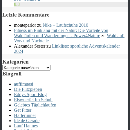
8.8
Letzte Kommentare
monteparlor
zu
Nike – Laufschuhe 2010
Fitness im Einklang mit der Natur: Die Vorteile von
Waldläufen und Wanderungen - Power4Nature
zu
Waldlauf:
Vor- und Nachteile
Alexander Sester
zu
Linkliste: sportliche Adventskalender
2024
Kategorien
Kategorien
Blogroll
auffimuasi
Die Flitzpiepen
Eddys Sport Blog
Eiswuerfel Im Schuh
Gelebtes Täglichlaufen
Get Fitter
Harlerunner
Ideale Gerade
Lauf Hannes