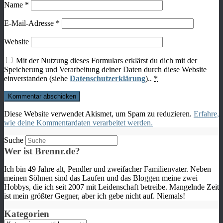
Name
*
E-Mail-Adresse
*
Website
Mit der Nutzung dieses Formulars erklärst du dich mit der
Speicherung und Verarbeitung deiner Daten durch diese Website
einverstanden (siehe
Datenschutzerklärung
)..
*
Diese Website verwendet Akismet, um Spam zu reduzieren.
Erfahre,
wie deine Kommentardaten verarbeitet werden.
Suche
Wer ist Brennr.de?
Ich bin 49 Jahre alt, Pendler und zweifacher Familienvater. Neben
meinen Söhnen sind das Laufen und das Bloggen meine zwei
Hobbys, die ich seit 2007 mit Leidenschaft betreibe. Mangelnde Zeit
ist mein größter Gegner, aber ich gebe nicht auf. Niemals!
Kategorien