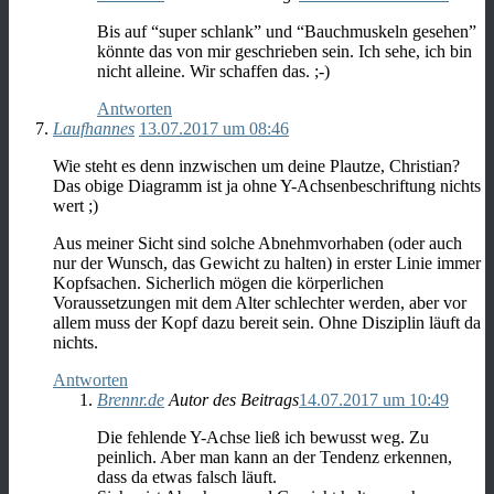
Bis auf “super schlank” und “Bauchmuskeln gesehen”
könnte das von mir geschrieben sein. Ich sehe, ich bin
nicht alleine. Wir schaffen das. ;-)
Antworten
Laufhannes
13.07.2017 um 08:46
Wie steht es denn inzwischen um deine Plautze, Christian?
Das obige Diagramm ist ja ohne Y-Achsenbeschriftung nichts
wert ;)
Aus meiner Sicht sind solche Abnehmvorhaben (oder auch
nur der Wunsch, das Gewicht zu halten) in erster Linie immer
Kopfsachen. Sicherlich mögen die körperlichen
Voraussetzungen mit dem Alter schlechter werden, aber vor
allem muss der Kopf dazu bereit sein. Ohne Disziplin läuft da
nichts.
Antworten
Brennr.de
Autor des Beitrags
14.07.2017 um 10:49
Die fehlende Y-Achse ließ ich bewusst weg. Zu
peinlich. Aber man kann an der Tendenz erkennen,
dass da etwas falsch läuft.