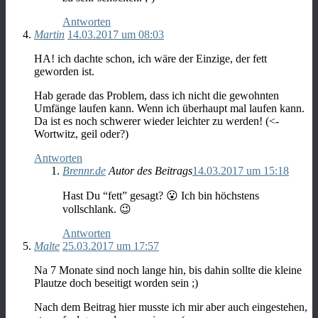
Antworten
Martin
14.03.2017 um 08:03
HA! ich dachte schon, ich wäre der Einzige, der fett
geworden ist.
Hab gerade das Problem, dass ich nicht die gewohnten
Umfänge laufen kann. Wenn ich überhaupt mal laufen kann.
Da ist es noch schwerer wieder leichter zu werden! (<-
Wortwitz, geil oder?)
Antworten
Brennr.de
Autor des Beitrags
14.03.2017 um 15:18
Hast Du “fett” gesagt? 😮 Ich bin höchstens
vollschlank. 😉
Antworten
Malte
25.03.2017 um 17:57
Na 7 Monate sind noch lange hin, bis dahin sollte die kleine
Plautze doch beseitigt worden sein ;)
Nach dem Beitrag hier musste ich mir aber auch eingestehen,