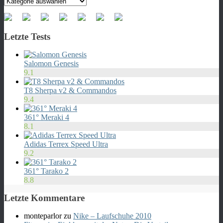
Kategorien
Letzte Tests
Salomon Genesis
9.1
T8 Sherpa v2 & Commandos
9.4
361° Meraki 4
8.1
Adidas Terrex Speed Ultra
9.2
361° Tarako 2
8.8
Letzte Kommentare
monteparlor
zu
Nike – Laufschuhe 2010