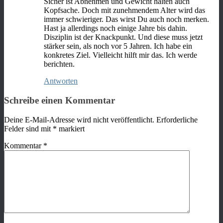
Sicher ist Abnehmen und Gewicht halten auch
Kopfsache. Doch mit zunehmendem Alter wird das
immer schwieriger. Das wirst Du auch noch merken.
Hast ja allerdings noch einige Jahre bis dahin.
Disziplin ist der Knackpunkt. Und diese muss jetzt
stärker sein, als noch vor 5 Jahren. Ich habe ein
konkretes Ziel. Vielleicht hilft mir das. Ich werde
berichten.
Antworten
Schreibe einen Kommentar
Deine E-Mail-Adresse wird nicht veröffentlicht.
Erforderliche
Felder sind mit
*
markiert
Kommentar
*