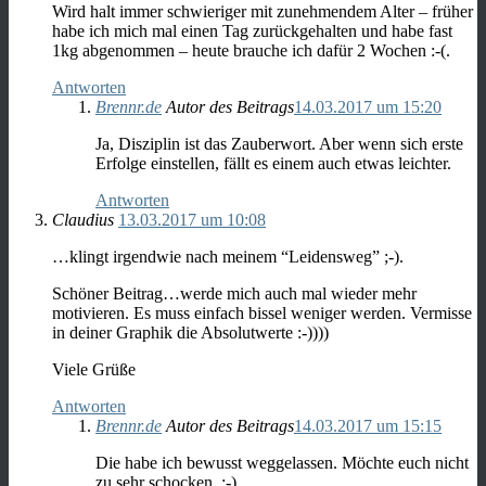
Wird halt immer schwieriger mit zunehmendem Alter – früher
habe ich mich mal einen Tag zurückgehalten und habe fast
1kg abgenommen – heute brauche ich dafür 2 Wochen :-(.
Antworten
Brennr.de
Autor des Beitrags
14.03.2017 um 15:20
Ja, Disziplin ist das Zauberwort. Aber wenn sich erste
Erfolge einstellen, fällt es einem auch etwas leichter.
Antworten
Claudius
13.03.2017 um 10:08
…klingt irgendwie nach meinem “Leidensweg” ;-).
Schöner Beitrag…werde mich auch mal wieder mehr
motivieren. Es muss einfach bissel weniger werden. Vermisse
in deiner Graphik die Absolutwerte :-))))
Viele Grüße
Antworten
Brennr.de
Autor des Beitrags
14.03.2017 um 15:15
Die habe ich bewusst weggelassen. Möchte euch nicht
zu sehr schocken. ;-)