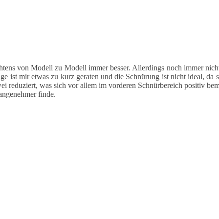
ens von Modell zu Modell immer besser. Allerdings noch immer nicht p
nge ist mir etwas zu kurz geraten und die Schnürung ist nicht ideal, d
wei reduziert, was sich vor allem im vorderen Schnürbereich positiv 
 angenehmer finde.