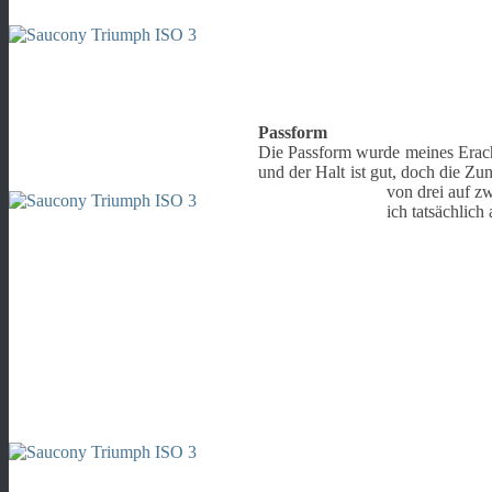
Passform
Die Passform wurde meines Eracht
und der Halt ist gut, doch die Zu
von drei auf z
ich tatsächlich