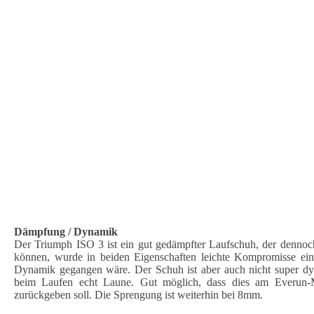
Dämpfung / Dynamik
Der Triumph ISO 3 ist ein gut gedämpfter Laufschuh, der dennoch
können, wurde in beiden Eigenschaften leichte Kompromisse ein
Dynamik gegangen wäre. Der Schuh ist aber auch nicht super dy
beim Laufen echt Laune. Gut möglich, dass dies am Everun-Mat
zurückgeben soll. Die Sprengung ist weiterhin bei 8mm.