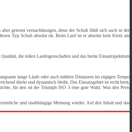
 getrotst vernachlässigen, denn der Schuh fühlt sich auch in der
diesen Typ Schuh absolut ok. Beim Lauf ist er absolut kein Klotz am
lität, die tollen Laufeigenschaften und das breite Einsatzspektrum
b langsame lange Läufe oder auch mittlere Distanzen im zügigen Tempo
end direkt und dynamisch bleibt. Das Einsatzgebiet ist recht breit,
öchte, für den ist der Triumph ISO 3 eine gute Wahl. Was den Preis
persönliche und unabhängige Meinung wieder. Auf den Inhalt und das