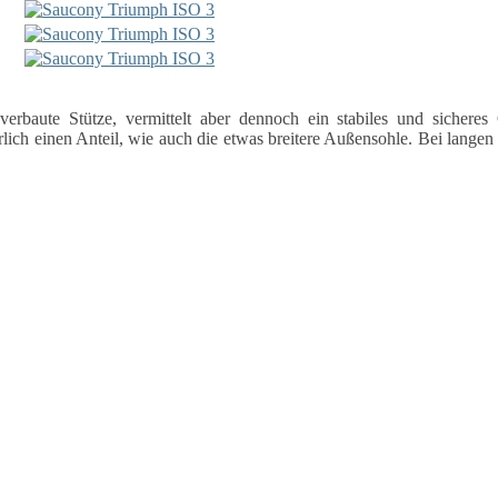
rbaute Stütze, vermittelt aber dennoch ein stabiles und sicheres
erlich einen Anteil, wie auch die etwas breitere Außensohle. Bei lange