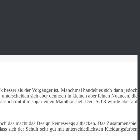
 besser als der Vorgänger ist. Manchmal handelt es sich dann jedoch
 unterscheiden sich aber dennoch in kleinen aber feinen Nuancen, die
dass ich mit ihm sogar einen Marathon lief. Der ISO 3 wurde aber auf
. Doch das macht das Design keineswegs altbacken. Das Zusammenspiel
ass sich der Schuh sehr gut mit unterschiedlichsten Kleidungsfarben