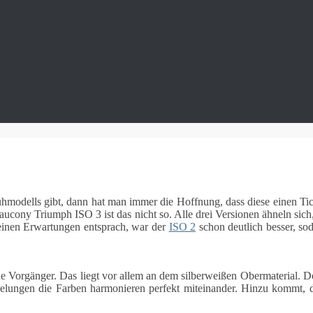
hmodells gibt, dann hat man immer die Hoffnung, dass diese einen Tick
ony Triumph ISO 3 ist das nicht so. Alle drei Versionen ähneln sich,
inen Erwartungen entsprach, war der
ISO 2
schon deutlich besser, so
ine Vorgänger. Das liegt vor allem an dem silberweißen Obermaterial
gelungen die Farben harmonieren perfekt miteinander. Hinzu kommt, d