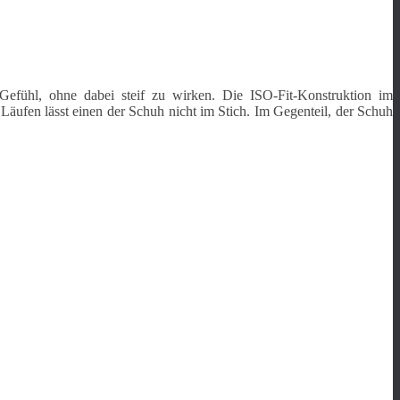
 Gefühl, ohne dabei steif zu wirken. Die ISO-Fit-Konstruktion im
n Läufen lässt einen der Schuh nicht im Stich. Im Gegenteil, der Schuh