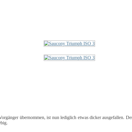
änger übernommen, ist nun lediglich etwas dicker ausgefallen. Der Gr
big.