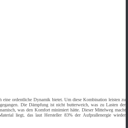
 eine ordentliche Dynamik bietet. Um diese Kombination leisten zu
gegangen. Die Dämpfung ist nicht butterweich, was zu Lasten der
namisch, was den Komfort minimiert hätte. Dieser Mittelweg macht
erial liegt, das laut Hersteller 83% der Aufprallenergie wieder