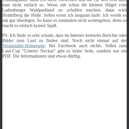
man nicht einfach so. Wenn mir schon die kleinen Hügel vom
Ladenburger Waldparklauf zu schaffen machen, dann wird
Heidelberg die Hölle. Selbst wenn ich langsam laufe. Ich werde es
mir gut überlegen. So kann es zumindest nicht weitergehen, denn so
macht es einfach keinen Spaß.
PS: Ich finde es sehr schade, dass im Internet keinerlei Berichte oder
Bilder zum Lauf zu finden sind. Noch nicht einmal auf der
Veranstalter-Homepage
. Bei Facebook auch nichts. Selbst zum
Lauf-Cup “Unterer Neckar” gibt es keine Seite, sondern nur ein
PDF. Die Informationen sind etwas dürftig.