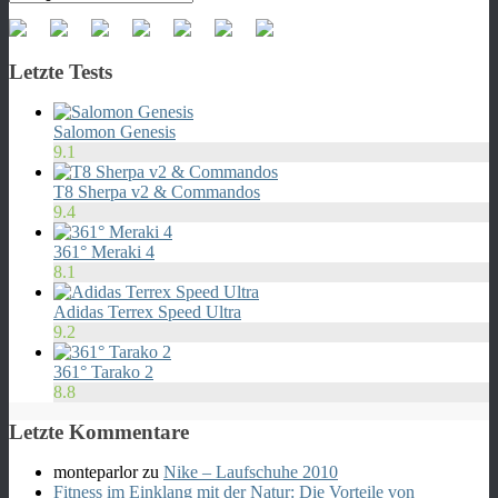
Letzte Tests
Salomon Genesis
9.1
T8 Sherpa v2 & Commandos
9.4
361° Meraki 4
8.1
Adidas Terrex Speed Ultra
9.2
361° Tarako 2
8.8
Letzte Kommentare
monteparlor
zu
Nike – Laufschuhe 2010
Fitness im Einklang mit der Natur: Die Vorteile von