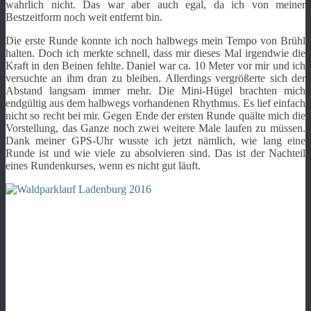
wahrlich nicht. Das war aber auch egal, da ich von meiner
Bestzeitform noch weit entfernt bin.
Die erste Runde konnte ich noch halbwegs mein Tempo von Brühl
halten. Doch ich merkte schnell, dass mir dieses Mal irgendwie die
Kraft in den Beinen fehlte. Daniel war ca. 10 Meter vor mir und ich
versuchte an ihm dran zu bleiben. Allerdings vergrößerte sich der
Abstand langsam immer mehr. Die Mini-Hügel brachten mich
endgültig aus dem halbwegs vorhandenen Rhythmus. Es lief einfach
nicht so recht bei mir. Gegen Ende der ersten Runde quälte mich die
Vorstellung, das Ganze noch zwei weitere Male laufen zu müssen.
Dank meiner GPS-Uhr wusste ich jetzt nämlich, wie lang eine
Runde ist und wie viele zu absolvieren sind. Das ist der Nachteil
eines Rundenkurses, wenn es nicht gut läuft.