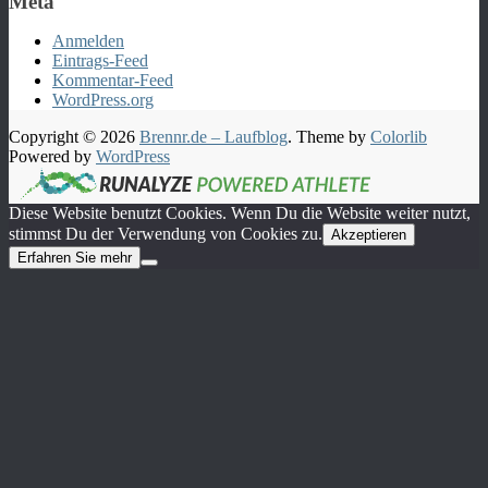
Meta
Anmelden
Eintrags-Feed
Kommentar-Feed
WordPress.org
Copyright © 2026
Brennr.de – Laufblog
. Theme by
Colorlib
Powered by
WordPress
Diese Website benutzt Cookies. Wenn Du die Website weiter nutzt,
stimmst Du der Verwendung von Cookies zu.
Akzeptieren
Erfahren Sie mehr