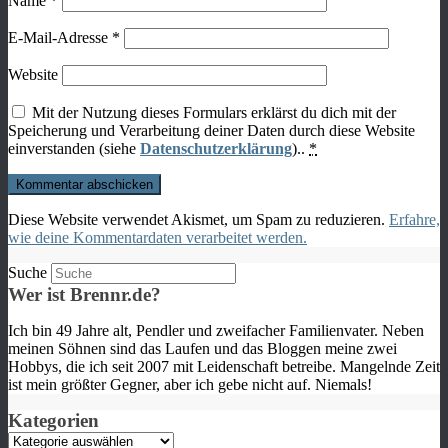
Name
*
E-Mail-Adresse
*
Website
Mit der Nutzung dieses Formulars erklärst du dich mit der
Speicherung und Verarbeitung deiner Daten durch diese Website
einverstanden (siehe
Datenschutzerklärung
)..
*
Diese Website verwendet Akismet, um Spam zu reduzieren.
Erfahre,
wie deine Kommentardaten verarbeitet werden.
Suche
Wer ist Brennr.de?
Ich bin 49 Jahre alt, Pendler und zweifacher Familienvater. Neben
meinen Söhnen sind das Laufen und das Bloggen meine zwei
Hobbys, die ich seit 2007 mit Leidenschaft betreibe. Mangelnde Zeit
ist mein größter Gegner, aber ich gebe nicht auf. Niemals!
Kategorien
Kategorien