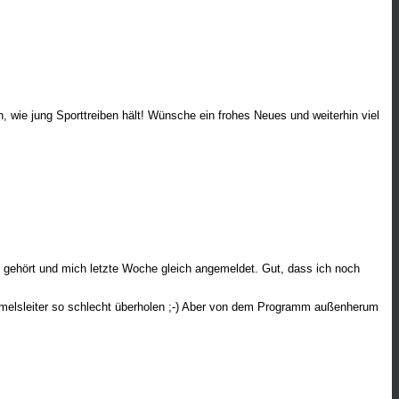
n, wie jung Sporttreiben hält! Wünsche ein frohes Neues und weiterhin viel
ts gehört und mich letzte Woche gleich angemeldet. Gut, dass ich noch
mmelsleiter so schlecht überholen ;-) Aber von dem Programm außenherum