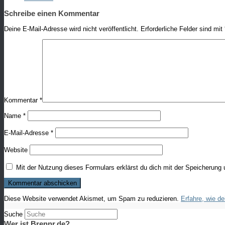
Schreibe einen Kommentar
Deine E-Mail-Adresse wird nicht veröffentlicht.
Erforderliche Felder sind mit
Kommentar
*
Name
*
E-Mail-Adresse
*
Website
Mit der Nutzung dieses Formulars erklärst du dich mit der Speicherung
Diese Website verwendet Akismet, um Spam zu reduzieren.
Erfahre, wie d
Suche
Wer ist Brennr.de?