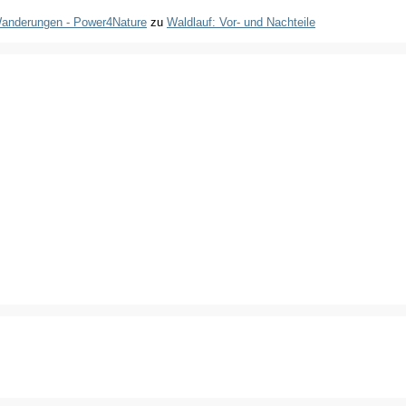
 Wanderungen - Power4Nature
zu
Waldlauf: Vor- und Nachteile