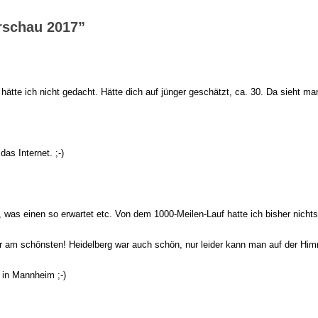
rschau 2017
”
hätte ich nicht gedacht. Hätte dich auf jünger geschätzt, ca. 30. Da sieht ma
as Internet. ;-)
e, was einen so erwartet etc. Von dem 1000-Meilen-Lauf hatte ich bisher nich
ar am schönsten! Heidelberg war auch schön, nur leider kann man auf der Hi
 in Mannheim ;-)